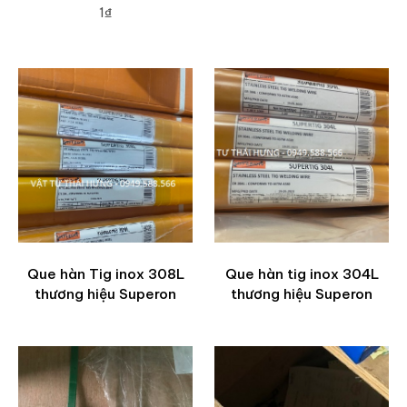
1₫
ADD TO CART
Que hàn Tig inox 308L
Que hàn tig inox 304L
thương hiệu Superon
thương hiệu Superon