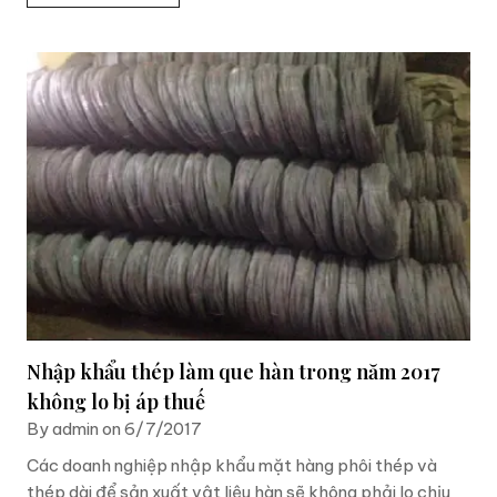
Nhập khẩu thép làm que hàn trong năm 2017
không lo bị áp thuế
By admin on 6/7/2017
Các doanh nghiệp nhập khẩu mặt hàng phôi thép và
thép dài để sản xuất vật liệu hàn sẽ không phải lo chịu