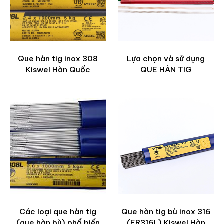
Que hàn tig inox 308
Lựa chọn và sử dụng
Kiswel Hàn Quốc
QUE HÀN TIG
Các loại que hàn tig
Que hàn tig bù inox 316
(que hàn bù) phổ biến
(ER316L) Kiswel Hàn