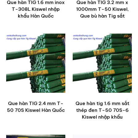
Que hàn TIG 1.6 mm inox
Que hàn TIG 3.2 mm x
T-308L Kiswel nhập
1000mm T-50 Kiswel,
khẩu Hàn Quốc
Que bù hàn Tig sắt
Que hàn TIG 2.4 mm T-
Que hàn tig 1.6 mm sắt
50 70S Kiswel Hàn Quốc
thép đen T-50 70S-6
Kiswel nhập khẩu