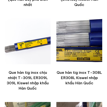
nhất
Quốc
Que hàn tig inox chịu
Que hàn tig inox T-308L
nhiệt T-309L ER309L
ER308L Kiswel nhập
309L Kiswel nhập khẩu
khẩu Hàn Quốc
Hàn Quốc