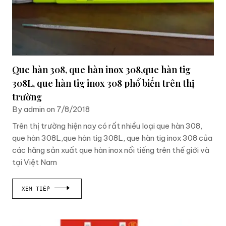
Que hàn 308, que hàn inox 308,que hàn tig
308L, que hàn tig inox 308 phổ biến trên thị
trường
By admin on 7/8/2018
Trên thị trường hiện nay có rất nhiều loại que hàn 308,
que hàn 308L,que hàn tig 308L, que hàn tig inox 308 của
các hãng sản xuất que hàn inox nổi tiếng trên thế giới và
tại Việt Nam
XEM TIẾP