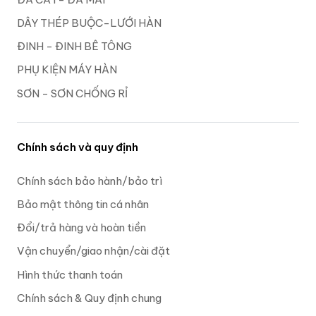
DÂY THÉP BUỘC-LƯỚI HÀN
ĐINH - ĐINH BÊ TÔNG
PHỤ KIỆN MÁY HÀN
SƠN - SƠN CHỐNG RỈ
Chính sách và quy định
Chính sách bảo hành/bảo trì
Bảo mật thông tin cá nhân
Đổi/trả hàng và hoàn tiền
Vận chuyển/giao nhận/cài đặt
Hình thức thanh toán
Chính sách & Quy định chung