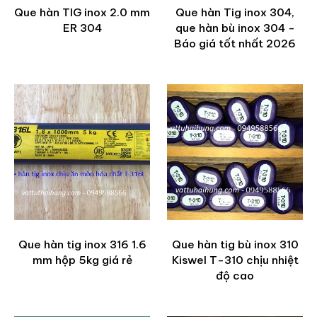
Que hàn TIG inox 2.0 mm
Que hàn Tig inox 304,
ER 304
que hàn bù inox 304 -
Báo giá tốt nhất 2026
Que hàn tig inox 316 1.6
Que hàn tig bù inox 310
mm hộp 5kg giá rẻ
Kiswel T-310 chịu nhiệt
độ cao