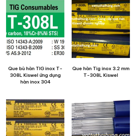
Que bù hàn TIG inox T-
Que hàn Tig inox 3.2 mm
308L Kiswel ứng dụng
T-308L Kiswel
hàn inox 304