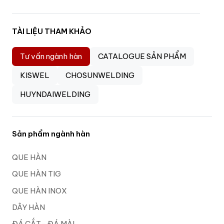
TÀI LIỆU THAM KHẢO
Tư vấn ngành hàn
CATALOGUE SẢN PHẨM
KISWEL
CHOSUNWELDING
HUYNDAIWELDING
Sản phẩm ngành hàn
QUE HÀN
QUE HÀN TIG
QUE HÀN INOX
DÂY HÀN
ĐÁ CẮT- ĐÁ MÀI