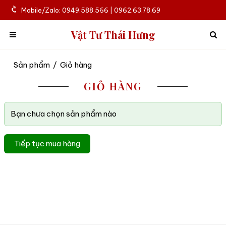
Mobile/Zalo: 0949.588.566 | 0962.63.78.69
Vật Tư Thái Hưng
Sản phẩm
/
Giỏ hàng
GIỎ HÀNG
Bạn chưa chọn sản phẩm nào
Tiếp tục mua hàng