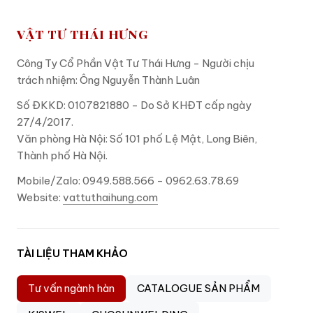
VẬT TƯ THÁI HƯNG
Công Ty Cổ Phần Vật Tư Thái Hưng - Người chịu
trách nhiệm: Ông Nguyễn Thành Luân
Số ĐKKD: 0107821880 - Do Sở KHĐT cấp ngày
27/4/2017.
Văn phòng Hà Nội: Số 101 phố Lệ Mật, Long Biên,
Thành phố Hà Nội.
Mobile/Zalo: 0949.588.566 - 0962.63.78.69
Website:
vattuthaihung.com
TÀI LIỆU THAM KHẢO
Tư vấn ngành hàn
CATALOGUE SẢN PHẨM